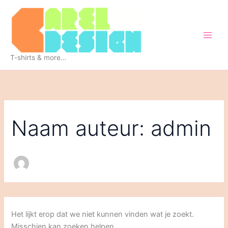
Ga
naar
de
inhoud
T-shirts & more…
Naam auteur: admin
Het lijkt erop dat we niet kunnen vinden wat je zoekt.
Misschien kan zoeken helpen.