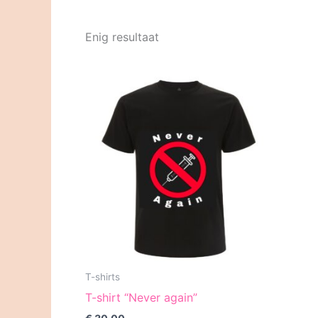
Enig resultaat
T-shirts
T-shirt “Never again”